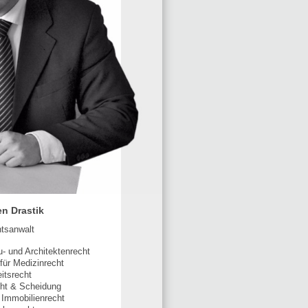
en Drastik
tsanwalt
- und Architektenrecht
für Medizinrecht
itsrecht
cht & Scheidung
 Immobilienrecht