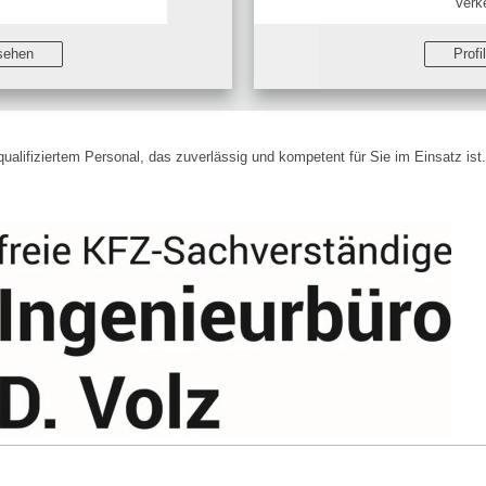
Verk
nsehen
Profi
alifiziertem Personal, das zuverlässig und kompetent für Sie im Einsatz ist.