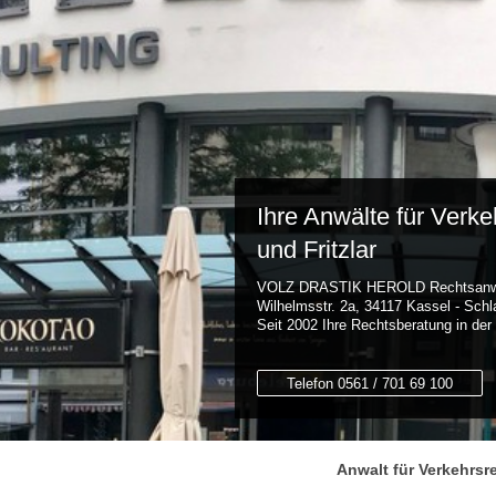
Ihre Anwälte für Verke
und Fritzlar
VOLZ DRASTIK HEROLD Rechtsanwält
Wilhelmsstr. 2a, 34117 Kassel - Schl
Seit 2002 Ihre Rechtsberatung in de
Telefon 0561 / 701 69 100
Anwalt für Verkehrsr