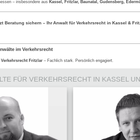
hessen – insbesondere aus
Kassel, Fritzlar, Baunatal, Gudensberg, Eder
zt Beratung sichern – Ihr Anwalt für Verkehrsrecht in Kassel & Frit
wälte im Verkehrsrecht
Verkehrsrecht Fritzlar
– Fachlich stark. Persönlich engagiert.
LTE FÜR VERKEHRSRECHT IN KASSEL UN