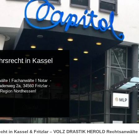
hrsrecht in Kassel
e I Fachanwälte I Notar -
adenweg 2a, 34560 Fritzlar -
r Region Nordhessen!
echt in Kassel & Fritzlar – VOLZ DRASTIK HEROLD Rechtsanwälte 