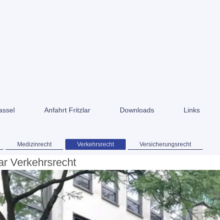
assel
Anfahrt Fritzlar
Downloads
Links
Medizinrecht
Verkehrsrecht
Versicherungsrecht
ar
Verkehrsrecht