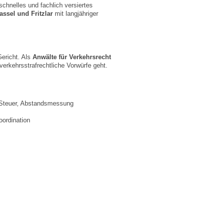
chnelles und fachlich versiertes
assel und Fritzlar
mit langjähriger
Gericht. Als
Anwälte für Verkehrsrecht
verkehrsstrafrechtliche Vorwürfe geht.
 Steuer, Abstandsmessung
ordination