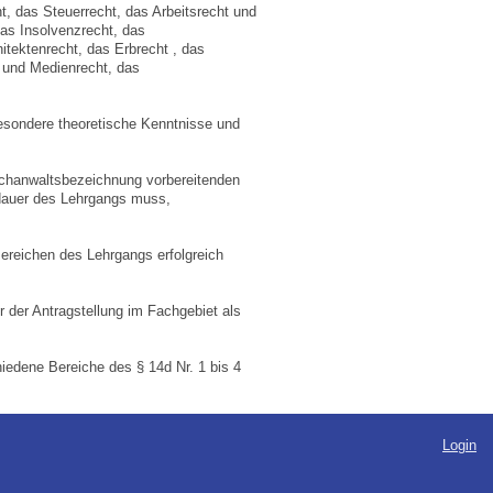
 das Steuerrecht, das Arbeitsrecht und
as Insolvenzrecht, das
tektenrecht, das Erbrecht , das
- und Medienrecht, das
esondere theoretische Kenntnisse und
Fachanwaltsbezeichnung vorbereitenden
tdauer des Lehrgangs muss,
Bereichen des Lehrgangs erfolgreich
r der Antragstellung im Fachgebiet als
iedene Bereiche des § 14d Nr. 1 bis 4
Login