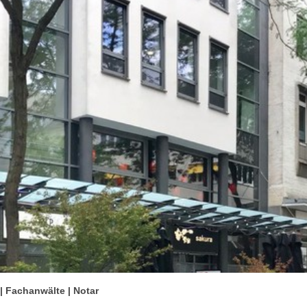
| Fachanwälte | Notar