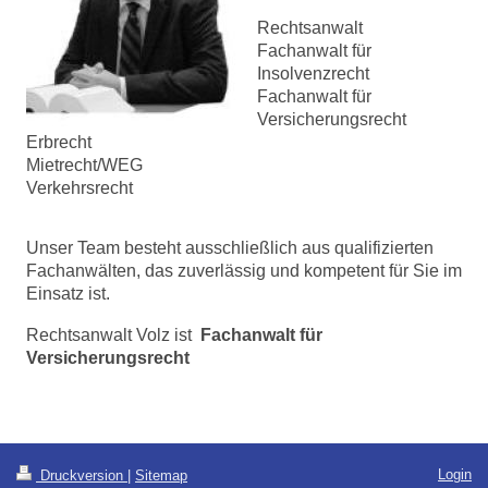
Rechtsanwalt
Fachanwalt für
Insolvenzrecht
Fachanwalt für
Versicherungsrecht
Erbrecht
Mietrecht/WEG
Verkehrsrecht
Unser Team besteht ausschließlich aus qualifizierten
Fachanwälten, das zuverlässig und kompetent für Sie im
Einsatz ist.
Rechtsanwalt Volz ist
Fachanwalt für
Versicherungsrecht
Login
Druckversion
|
Sitemap